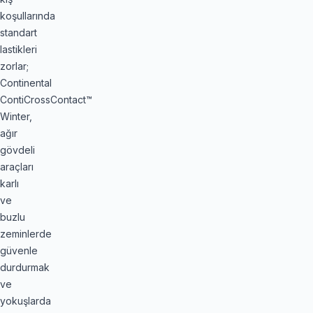
koşullarında
standart
lastikleri
zorlar;
Continental
ContiCrossContact™
Winter,
ağır
gövdeli
araçları
karlı
ve
buzlu
zeminlerde
güvenle
durdurmak
ve
yokuşlarda