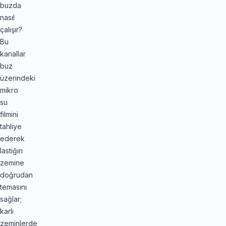
buzda
nasıl
çalışır?
Bu
kanallar
buz
üzerindeki
mikro
su
filmini
tahliye
ederek
lastiğin
zemine
doğrudan
temasını
sağlar;
karlı
zeminlerde