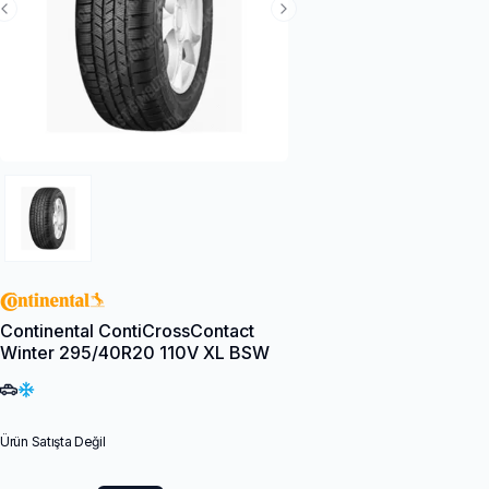
Previous Slide
Next Slide
Continental ContiCrossContact
Winter 295/40R20 110V XL BSW
Ürün Satışta Değil