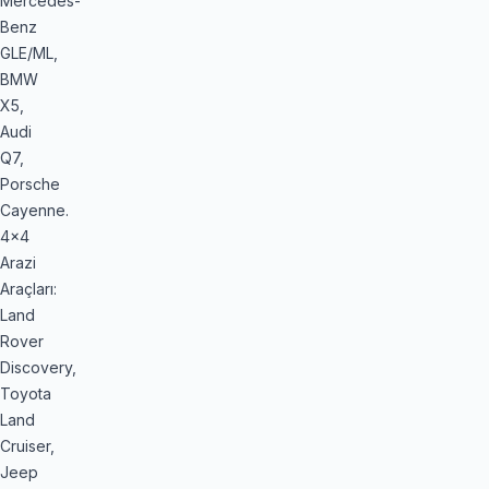
Mercedes-
Benz
GLE/ML,
BMW
X5,
Audi
Q7,
Porsche
Cayenne.
4x4
Arazi
Araçları:
Land
Rover
Discovery,
Toyota
Land
Cruiser,
Jeep