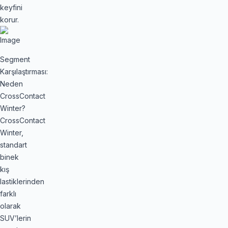
keyfini
korur.
Segment
Karşılaştırması:
Neden
CrossContact
Winter?
CrossContact
Winter,
standart
binek
kış
lastiklerinden
farklı
olarak
SUV’lerin