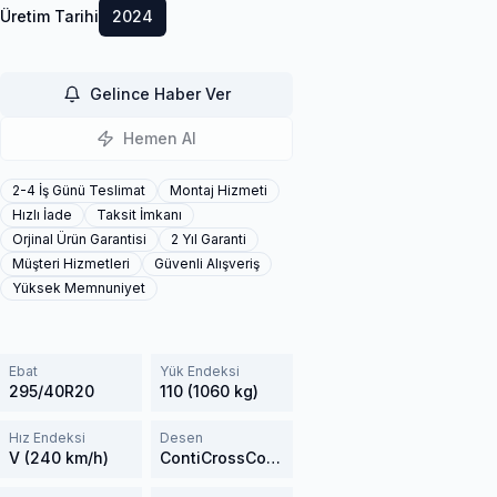
Üretim Tarihi
2024
Gelince Haber Ver
Hemen Al
2-4 İş Günü Teslimat
Montaj Hizmeti
Hızlı İade
Taksit İmkanı
Orjinal Ürün Garantisi
2 Yıl Garanti
Müşteri Hizmetleri
Güvenli Alışveriş
Yüksek Memnuniyet
Ebat
Yük Endeksi
295/40R20
110 (1060 kg)
Hız Endeksi
Desen
V (240 km/h)
ContiCrossContact Winter