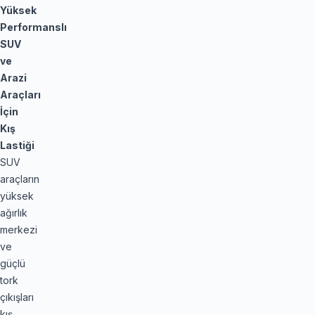
Yüksek
Performanslı
SUV
ve
Arazi
Araçları
İçin
Kış
Lastiği
SUV
araçların
yüksek
ağırlık
merkezi
ve
güçlü
tork
çıkışları
kış