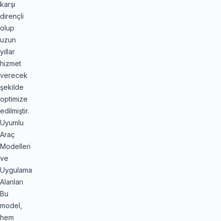
karşı
dirençli
olup
uzun
yıllar
hizmet
verecek
şekilde
optimize
edilmiştir.
Uyumlu
Araç
Modelleri
ve
Uygulama
Alanları
Bu
model,
hem