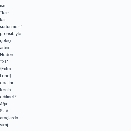
ise
"kar-
kar
sürtünmesi"
prensibiyle
çekişi
artırır.
Neden
"XL"
(Extra
Load)
ebatlar
tercih
edilmeli?
Ağır
SUV
araçlarda
viraj