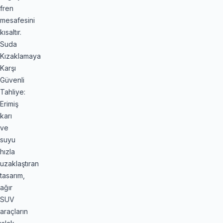
fren
mesafesini
kısaltır.
Suda
Kızaklamaya
Karşı
Güvenli
Tahliye:
Erimiş
karı
ve
suyu
hızla
uzaklaştıran
tasarım,
ağır
SUV
araçların