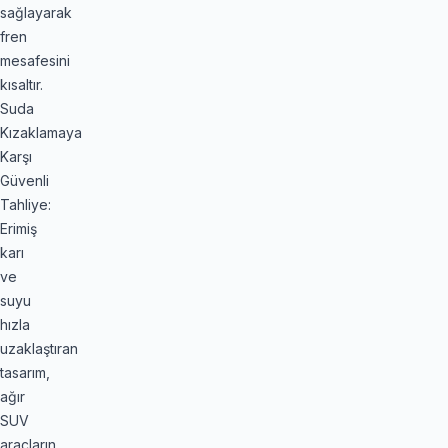
sağlayarak
fren
mesafesini
kısaltır.
Suda
Kızaklamaya
Karşı
Güvenli
Tahliye:
Erimiş
karı
ve
suyu
hızla
uzaklaştıran
tasarım,
ağır
SUV
araçların