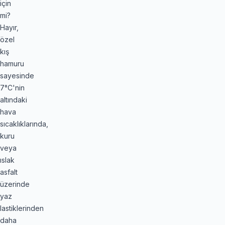
için
mi?
Hayır,
özel
kış
hamuru
sayesinde
7°C'nin
altındaki
hava
sıcaklıklarında,
kuru
veya
ıslak
asfalt
üzerinde
yaz
lastiklerinden
daha