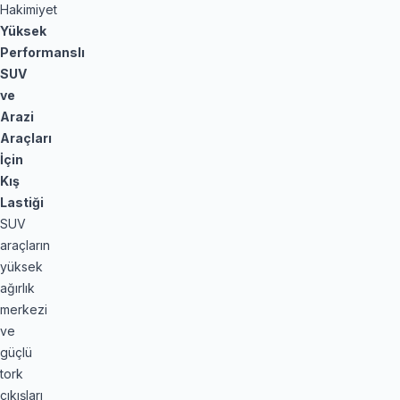
Hakimiyet
Yüksek
Performanslı
SUV
ve
Arazi
Araçları
İçin
Kış
Lastiği
SUV
araçların
yüksek
ağırlık
merkezi
ve
güçlü
tork
çıkışları