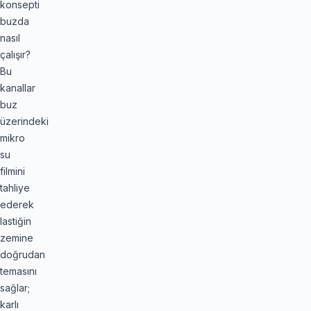
konsepti
buzda
nasıl
çalışır?
Bu
kanallar
buz
üzerindeki
mikro
su
filmini
tahliye
ederek
lastiğin
zemine
doğrudan
temasını
sağlar;
karlı