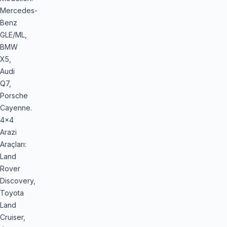
Mercedes-
Benz
GLE/ML,
BMW
X5,
Audi
Q7,
Porsche
Cayenne.
4x4
Arazi
Araçları:
Land
Rover
Discovery,
Toyota
Land
Cruiser,