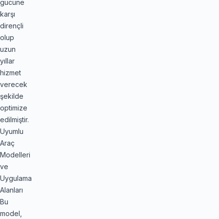
gücüne
karşı
dirençli
olup
uzun
yıllar
hizmet
verecek
şekilde
optimize
edilmiştir.
Uyumlu
Araç
Modelleri
ve
Uygulama
Alanları
Bu
model,