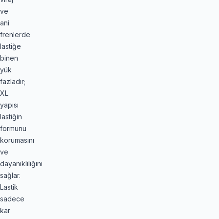
ve
ani
frenlerde
lastiğe
binen
yük
fazladır;
XL
yapısı
lastiğin
formunu
korumasını
ve
dayanıklılığını
sağlar.
Lastik
sadece
kar