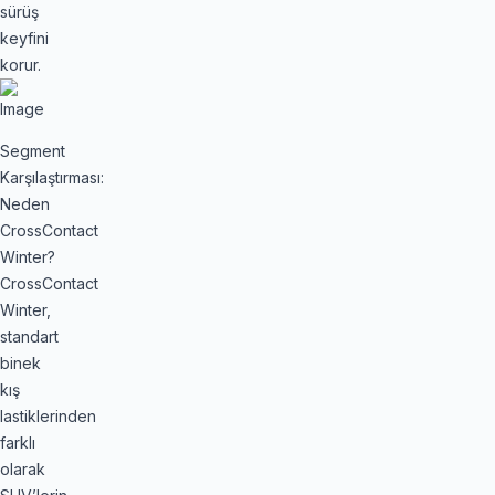
sürüş
keyfini
korur.
Segment
Karşılaştırması:
Neden
CrossContact
Winter?
CrossContact
Winter,
standart
binek
kış
lastiklerinden
farklı
olarak