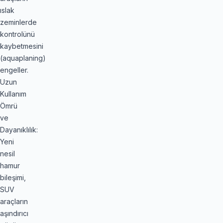
ıslak
zeminlerde
kontrolünü
kaybetmesini
(aquaplaning)
engeller.
Uzun
Kullanım
Ömrü
ve
Dayanıklılık:
Yeni
nesil
hamur
bileşimi,
SUV
araçların
aşındırıcı