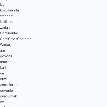
kış
koşullarında
standart
lastikleri
zorlar;
Continental
ContiCrossContact™
Winter,
ağır
gövdeli
araçları
karlı
ve
buzlu
zeminlerde
güvenle
durdurmak
ve