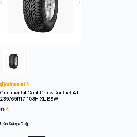
Previous Slide
Next Slide
Continental ContiCrossContact AT
235/65R17 108H XL BSW
Ürün Satışta Değil