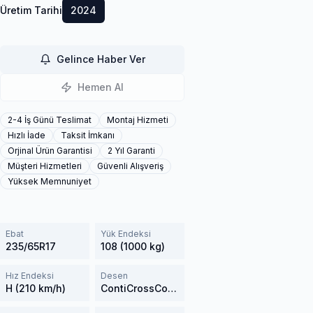
Üretim Tarihi
2024
Gelince Haber Ver
Hemen Al
2-4 İş Günü Teslimat
Montaj Hizmeti
Hızlı İade
Taksit İmkanı
Orjinal Ürün Garantisi
2 Yıl Garanti
Müşteri Hizmetleri
Güvenli Alışveriş
Yüksek Memnuniyet
Ebat
Yük Endeksi
235/65R17
108 (1000 kg)
Hız Endeksi
Desen
H (210 km/h)
ContiCrossContact AT