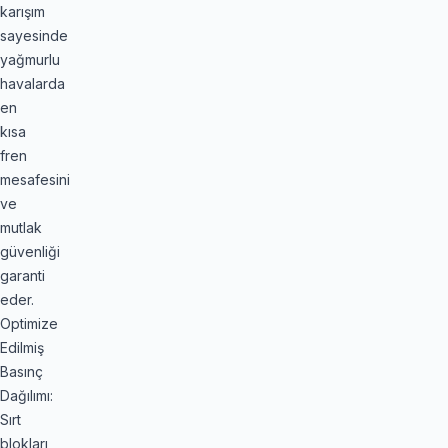
karışım
sayesinde
yağmurlu
havalarda
en
kısa
fren
mesafesini
ve
mutlak
güvenliği
garanti
eder.
Optimize
Edilmiş
Basınç
Dağılımı:
Sırt
blokları