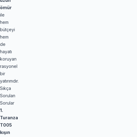
uzun
ömür
ile
hem
bütçeyi
hem
de
hayatı
koruyan
rasyonel
bir
yatırımdır.
Sıkça
Sorulan
Sorular
1.
Turanza
T005
kışın