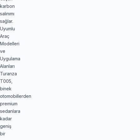
karbon
salınımı
sağlar.
Uyumlu
Araç
Modelleri
ve
Uygulama
Alanları
Turanza
T005,
binek
otomobillerden
premium
sedanlara
kadar
geniş
bir