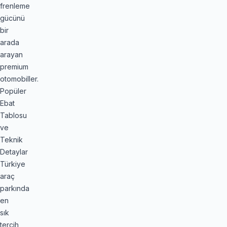
frenleme
gücünü
bir
arada
arayan
premium
otomobiller.
Popüler
Ebat
Tablosu
ve
Teknik
Detaylar
Türkiye
araç
parkında
en
sık
tercih