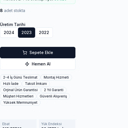
8
adet stokta
Üretim Tarihi
2024
2023
2022
Sepete Ekle
Hemen Al
2-4 İş Günü Teslimat
Montaj Hizmeti
Hızlı İade
Taksit İmkanı
Orjinal Ürün Garantisi
2 Yıl Garanti
Müşteri Hizmetleri
Güvenli Alışveriş
Yüksek Memnuniyet
Ebat
Yük Endeksi