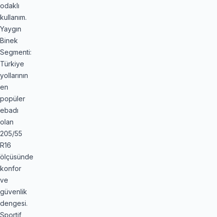
odaklı
kullanım.
Yaygın
Binek
Segmenti:
Türkiye
yollarının
en
popüler
ebadı
olan
205/55
R16
ölçüsünde
konfor
ve
güvenlik
dengesi.
Sportif