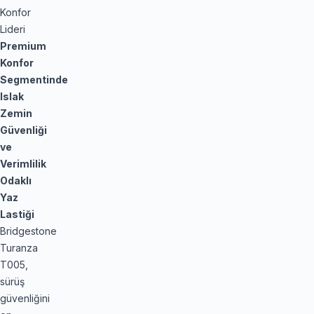
Konfor
Lideri
Premium
Konfor
Segmentinde
Islak
Zemin
Güvenliği
ve
Verimlilik
Odaklı
Yaz
Lastiği
Bridgestone
Turanza
T005,
sürüş
güvenliğini