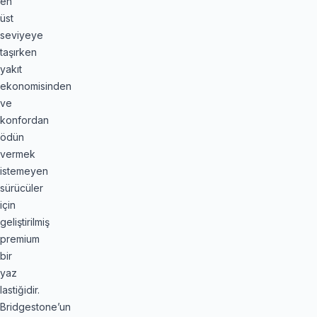
en
üst
seviyeye
taşırken
yakıt
ekonomisinden
ve
konfordan
ödün
vermek
istemeyen
sürücüler
için
geliştirilmiş
premium
bir
yaz
lastiğidir.
Bridgestone’un