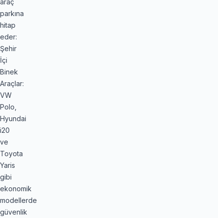
araç
parkına
hitap
eder:
Şehir
İçi
Binek
Araçlar:
VW
Polo,
Hyundai
i20
ve
Toyota
Yaris
gibi
ekonomik
modellerde
güvenlik