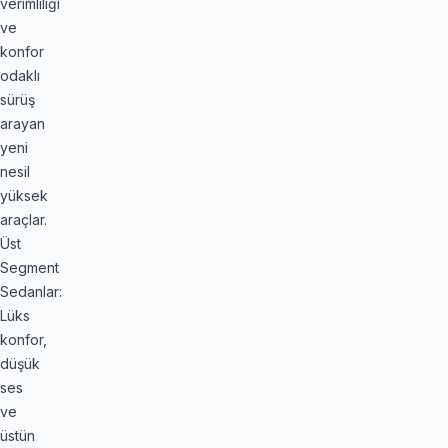
verimliliği
ve
konfor
odaklı
sürüş
arayan
yeni
nesil
yüksek
araçlar.
Üst
Segment
Sedanlar:
Lüks
konfor,
düşük
ses
ve
üstün