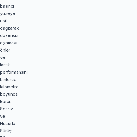
basıncı
yüzeye
eşit
dağıtarak
düzensiz
aşınmayı
önler
ve
lastik
performansını
binlerce
kilometre
boyunca
korur.
Sessiz
ve
Huzurlu
Sürüş: