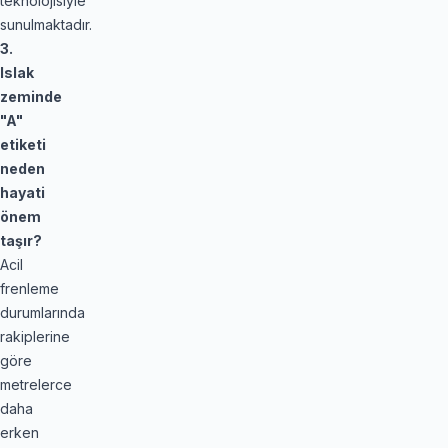
teknolojisiyle
sunulmaktadır.
3.
Islak
zeminde
"A"
etiketi
neden
hayati
önem
taşır?
Acil
frenleme
durumlarında
rakiplerine
göre
metrelerce
daha
erken