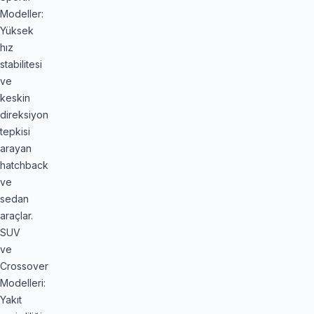
Modeller:
Yüksek
hız
stabilitesi
ve
keskin
direksiyon
tepkisi
arayan
hatchback
ve
sedan
araçlar.
SUV
ve
Crossover
Modelleri:
Yakıt