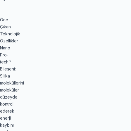
Mükemmellik)
Öne
Çıkan
Teknolojik
Özellikler
Nano
Pro-
tech™
Bileşeni:
Silika
moleküllerini
moleküler
düzeyde
kontrol
ederek
enerji
kaybını