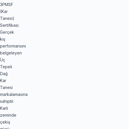
3PMSF
(Kar
Tanesi)
Sertifikası:
Gerçek
kış
performansını
belgeleyen
Üç
Tepeli
Dağ
Kar
Tanesi
markalamasına
sahiptir.
Karlı
zeminde
çekiş
gücü,