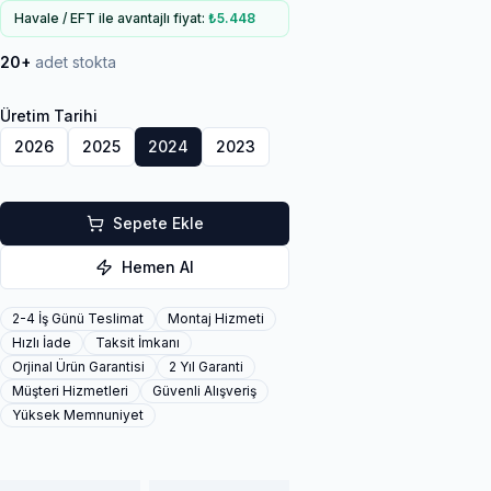
Havale / EFT ile avantajlı fiyat:
₺5.448
20+
adet stokta
Üretim Tarihi
2026
2025
2024
2023
Sepete Ekle
Hemen Al
2-4 İş Günü Teslimat
Montaj Hizmeti
Hızlı İade
Taksit İmkanı
Orjinal Ürün Garantisi
2 Yıl Garanti
Müşteri Hizmetleri
Güvenli Alışveriş
Yüksek Memnuniyet