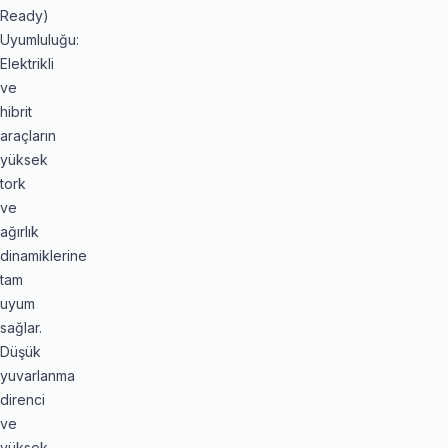
Ready)
Uyumluluğu:
Elektrikli
ve
hibrit
araçların
yüksek
tork
ve
ağırlık
dinamiklerine
tam
uyum
sağlar.
Düşük
yuvarlanma
direnci
ve
yüksek