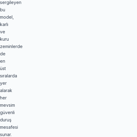
sergileyen
bu
model,
karlı
ve
kuru
zeminlerde
de
en
üst
sıralarda
yer
alarak
her
mevsim
güvenli
duruş
mesafesi
sunar.