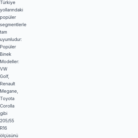
Türkiye
yollarındaki
popüler
segmentlerle
tam
uyumludur:
Popüler
Binek
Modeller:
VW
Golf,
Renault
Megane,
Toyota
Corolla
gibi
205/55
R16
ölçüsünü