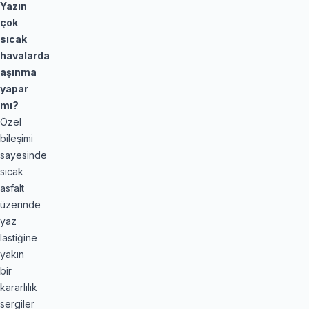
Yazın
çok
sıcak
havalarda
aşınma
yapar
mı?
Özel
bileşimi
sayesinde
sıcak
asfalt
üzerinde
yaz
lastiğine
yakın
bir
kararlılık
sergiler