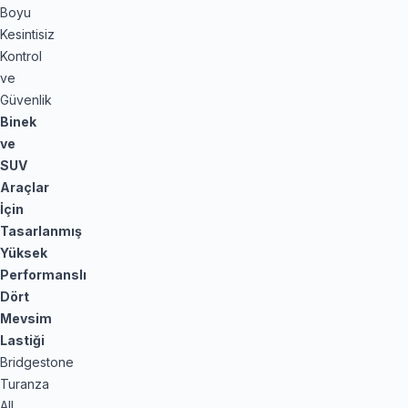
Boyu
Kesintisiz
Kontrol
ve
Güvenlik
Binek
ve
SUV
Araçlar
İçin
Tasarlanmış
Yüksek
Performanslı
Dört
Mevsim
Lastiği
Bridgestone
Turanza
All