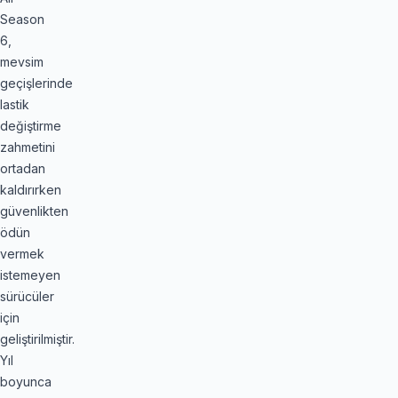
Season
6,
mevsim
geçişlerinde
lastik
değiştirme
zahmetini
ortadan
kaldırırken
güvenlikten
ödün
vermek
istemeyen
sürücüler
için
geliştirilmiştir.
Yıl
boyunca