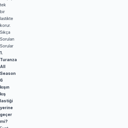
tek
bir
lastikte
korur.
Sıkça
Sorulan
Sorular
1.
Turanza
All
Season
6
kışın
kış
lastiği
yerine
geçer
mi?