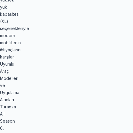
yük
kapasitesi
(XL)
seçenekleriyle
modern
mobilitenin
ihtiyaçlarını
karşılar.
Uyumlu
Araç
Modelleri
ve
Uygulama
Alanları
Turanza
All
Season
6,