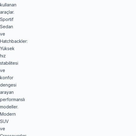
kullanan
araçlar.
Sportif
Sedan
ve
Hatchbackler:
Yüksek
hız
stabilitesi
ve
konfor
dengesi
arayan
performanslı
modeller.
Modern
SUV
ve
Crossoverlar: