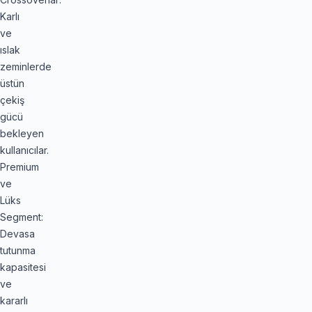
Karlı
ve
ıslak
zeminlerde
üstün
çekiş
gücü
bekleyen
kullanıcılar.
Premium
ve
Lüks
Segment:
Devasa
tutunma
kapasitesi
ve
kararlı