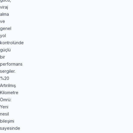
viraj
alma
ve
genel
yol
kontrolünde
güçlü
bir
performans
sergiler.
%20
Artırılmış
Kilometre
Ömrü:
Yeni
nesil
bileşimi
sayesinde