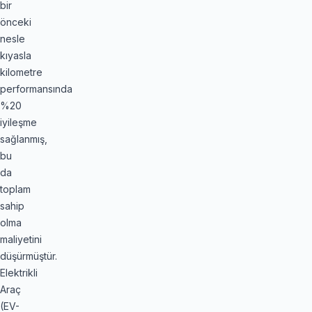
bir
önceki
nesle
kıyasla
kilometre
performansında
%20
iyileşme
sağlanmış,
bu
da
toplam
sahip
olma
maliyetini
düşürmüştür.
Elektrikli
Araç
(EV-