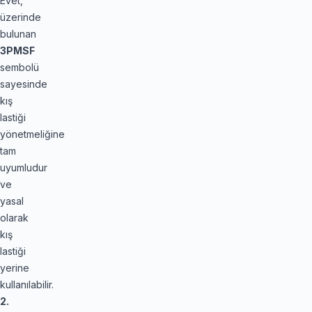
Evet,
üzerinde
bulunan
3PMSF
sembolü
sayesinde
kış
lastiği
yönetmeliğine
tam
uyumludur
ve
yasal
olarak
kış
lastiği
yerine
kullanılabilir.
2.