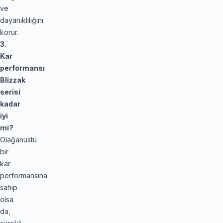
ve
dayanıklılığını
korur.
3.
Kar
performansı
Blizzak
serisi
kadar
iyi
mi?
Olağanüstü
bir
kar
performansına
sahip
olsa
da,