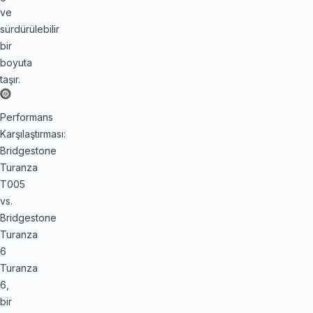
ve
sürdürülebilir
bir
boyuta
taşır.
Performans
Karşılaştırması:
Bridgestone
Turanza
T005
vs.
Bridgestone
Turanza
6
Turanza
6,
bir