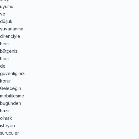
uyumu
ve
düşük
yuvarlanma
direnciyle
hem
bütçenizi
hem
de
güvenliğinizi
korur.
Geleceğin
mobilitesine
bugünden
hazır
olmak
isteyen
sürücüler