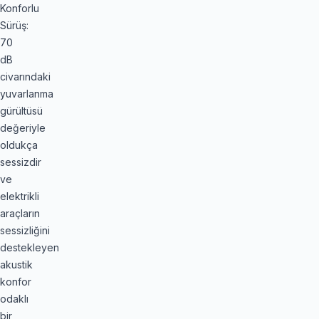
Konforlu
Sürüş:
70
dB
civarındaki
yuvarlanma
gürültüsü
değeriyle
oldukça
sessizdir
ve
elektrikli
araçların
sessizliğini
destekleyen
akustik
konfor
odaklı
bir