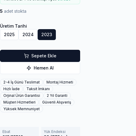
5
adet stokta
Üretim Tarihi
2025
2024
2023
Sepete Ekle
Hemen Al
2-4 İş Günü Teslimat
Montaj Hizmeti
Hızlı İade
Taksit İmkanı
Orjinal Ürün Garantisi
2 Yıl Garanti
Müşteri Hizmetleri
Güvenli Alışveriş
Yüksek Memnuniyet
Ebat
Yük Endeksi