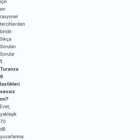
için
en
rasyonel
tercihlerden
biridir.
Sıkça
Sorulan
Sorular
1.
Turanza
6
lastikleri
sessiz
mi?
Evet,
yaklaşık
70
dB
yuvarlanma