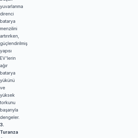
yuvarlanma
direnci
batarya
menzilini
artırırken,
güçlendirilmiş
yapısı
EV'lerin
ağır
batarya
yükünü
ve
yüksek
torkunu
başarıyla
dengeler.
3.
Turanza