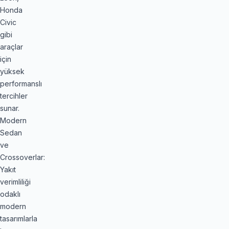
Honda
Civic
gibi
araçlar
için
yüksek
performanslı
tercihler
sunar.
Modern
Sedan
ve
Crossoverlar:
Yakıt
verimliliği
odaklı
modern
tasarımlarla