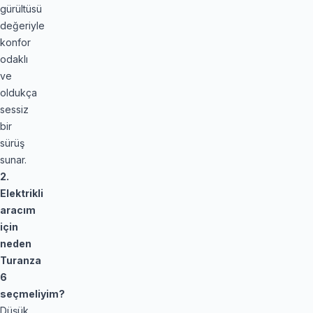
gürültüsü
değeriyle
konfor
odaklı
ve
oldukça
sessiz
bir
sürüş
sunar.
2.
Elektrikli
aracım
için
neden
Turanza
6
seçmeliyim?
Düşük