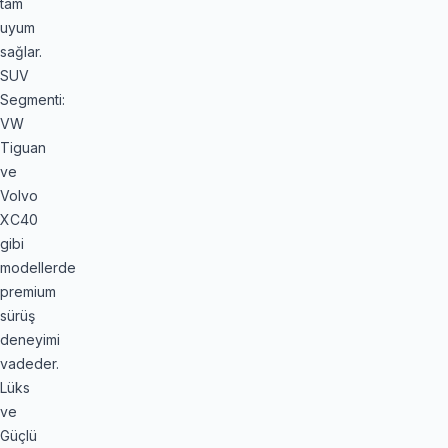
tam
uyum
sağlar.
SUV
Segmenti:
VW
Tiguan
ve
Volvo
XC40
gibi
modellerde
premium
sürüş
deneyimi
vadeder.
Lüks
ve
Güçlü