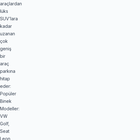
araçlardan
lüks
SUV’lara
kadar
uzanan
çok
geniş
bir
araç
parkına
hitap
eder:
Popüler
Binek
Modeller:
VW
Golf,
Seat
Leon,