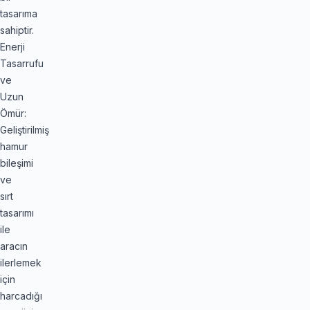
tasarıma
sahiptir.
Enerji
Tasarrufu
ve
Uzun
Ömür:
Geliştirilmiş
hamur
bileşimi
ve
sırt
tasarımı
ile
aracın
ilerlemek
için
harcadığı