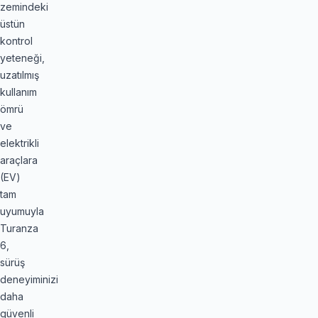
zemindeki
üstün
kontrol
yeteneği,
uzatılmış
kullanım
ömrü
ve
elektrikli
araçlara
(EV)
tam
uyumuyla
Turanza
6,
sürüş
deneyiminizi
daha
güvenli