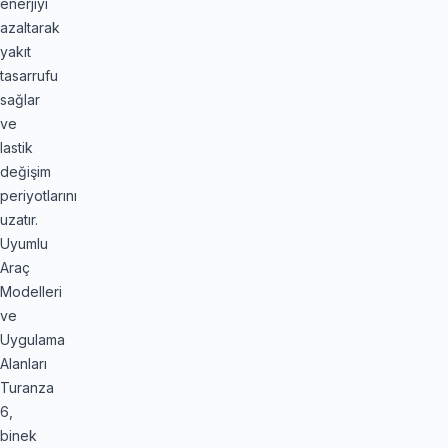
enerjiyi
azaltarak
yakıt
tasarrufu
sağlar
ve
lastik
değişim
periyotlarını
uzatır.
Uyumlu
Araç
Modelleri
ve
Uygulama
Alanları
Turanza
6,
binek