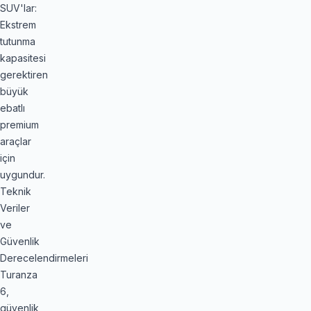
SUV'lar:
Ekstrem
tutunma
kapasitesi
gerektiren
büyük
ebatlı
premium
araçlar
için
uygundur.
Teknik
Veriler
ve
Güvenlik
Derecelendirmeleri
Turanza
6,
güvenlik