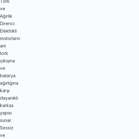
Tork
ve
Ağırlık
Direnci:
Elektrikli
motorların
ani
tork
çıkışına
ve
batarya
ağırlığına
karşı
dayanıklı
karkas
yapısı
sunar.
Sessiz
ve