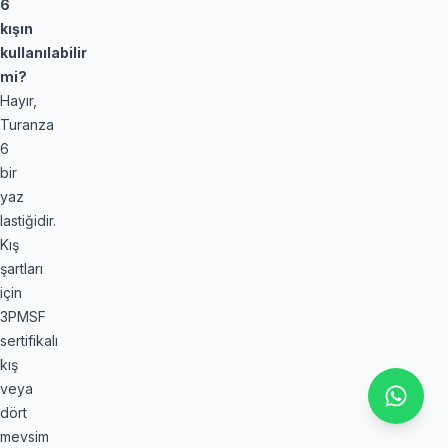
6
kışın
kullanılabilir
mi?
Hayır,
Turanza
6
bir
yaz
lastiğidir.
Kış
şartları
için
3PMSF
sertifikalı
kış
veya
dört
mevsim