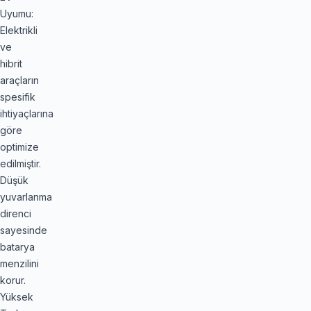
Uyumu:
Elektrikli
ve
hibrit
araçların
spesifik
ihtiyaçlarına
göre
optimize
edilmiştir.
Düşük
yuvarlanma
direnci
sayesinde
batarya
menzilini
korur.
Yüksek