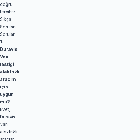
doğru
tercihtir.
Sıkça
Sorulan
Sorular
1.
Duravis
Van
lastiği
elektrikli
aracım
için
uygun
mu?
Evet,
Duravis
Van
elektrikli
araçlar