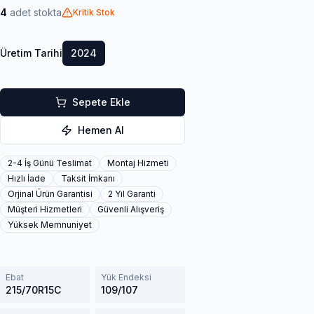
4
adet stokta
Kritik Stok
Üretim Tarihi
2024
Sepete Ekle
Hemen Al
2-4 İş Günü Teslimat
Montaj Hizmeti
Hızlı İade
Taksit İmkanı
Orjinal Ürün Garantisi
2 Yıl Garanti
Müşteri Hizmetleri
Güvenli Alışveriş
Yüksek Memnuniyet
Ebat
Yük Endeksi
215/70R15C
109/107