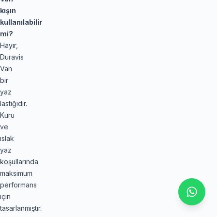
kışın
kullanılabilir
mi?
Hayır,
Duravis
Van
bir
yaz
lastiğidir.
Kuru
ve
ıslak
yaz
koşullarında
maksimum
performans
için
tasarlanmıştır.