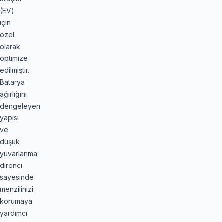
(EV)
için
özel
olarak
optimize
edilmiştir.
Batarya
ağırlığını
dengeleyen
yapısı
ve
düşük
yuvarlanma
direnci
sayesinde
menzilinizi
korumaya
yardımcı