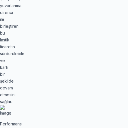
yuvarlanma
direnci
ile
birleştiren
bu
lastik,
ticaretin
sürdürülebilir
ve
kârlı
bir
şekilde
devam
etmesini
sağlar.
Performans