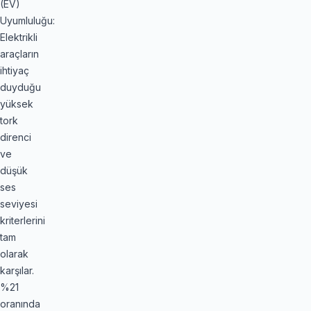
(EV)
Uyumluluğu:
Elektrikli
araçların
ihtiyaç
duyduğu
yüksek
tork
direnci
ve
düşük
ses
seviyesi
kriterlerini
tam
olarak
karşılar.
%21
oranında