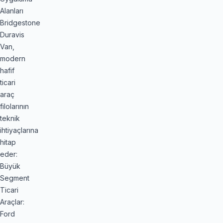
Alanları
Bridgestone
Duravis
Van,
modern
hafif
ticari
araç
filolarının
teknik
ihtiyaçlarına
hitap
eder:
Büyük
Segment
Ticari
Araçlar:
Ford