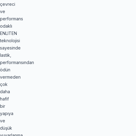
çevreci
ve
performans
odaklı
ENLITEN
teknolojisi
sayesinde
lastik,
performansından
ödün
vermeden
çok
daha
hafif
bir
yapıya
ve
düşük
yuvarlanma