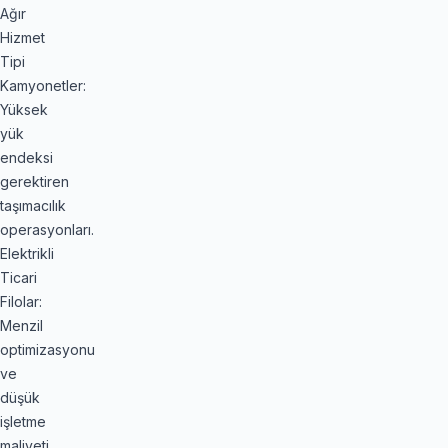
Ağır
Hizmet
Tipi
Kamyonetler:
Yüksek
yük
endeksi
gerektiren
taşımacılık
operasyonları.
Elektrikli
Ticari
Filolar:
Menzil
optimizasyonu
ve
düşük
işletme
maliyeti