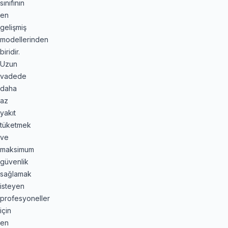
sınıfının
en
gelişmiş
modellerinden
biridir.
Uzun
vadede
daha
az
yakıt
tüketmek
ve
maksimum
güvenlik
sağlamak
isteyen
profesyoneller
için
en