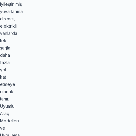
iyileştirilmiş
yuvarlanma
direnci,
elektrikli
vanlarda
tek
şarjla
daha
fazla
yol
kat
etmeye
olanak
tanır.
Uyumlu
Araç
Modelleri
ve
Uygulama