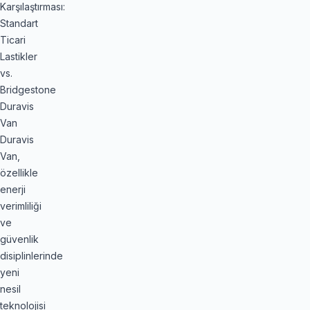
Karşılaştırması:
Standart
Ticari
Lastikler
vs.
Bridgestone
Duravis
Van
Duravis
Van,
özellikle
enerji
verimliliği
ve
güvenlik
disiplinlerinde
yeni
nesil
teknolojisi