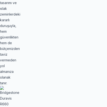
tasarımı ve
ıslak
zeminlerdeki
kararlı
duruşuyla,
hem
güvenlikten
hem de
bütçenizden
taviz
vermeden
yol
almanıza
olanak
tanır.