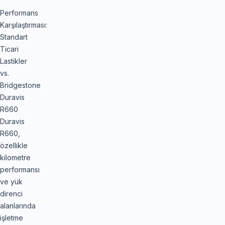
Performans
Karşılaştırması:
Standart
Ticari
Lastikler
vs.
Bridgestone
Duravis
R660
Duravis
R660,
özellikle
kilometre
performansı
ve yük
direnci
alanlarında
işletme