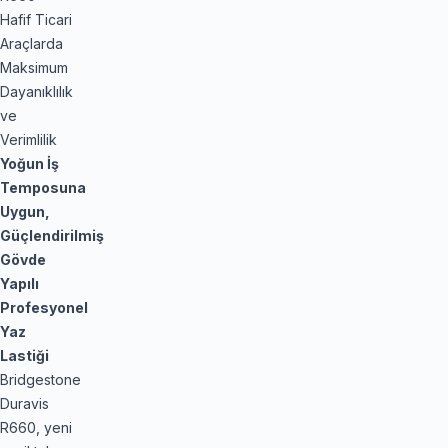
Hafif Ticari
Araçlarda
Maksimum
Dayanıklılık
ve
Verimlilik
Yoğun İş
Temposuna
Uygun,
Güçlendirilmiş
Gövde
Yapılı
Profesyonel
Yaz
Lastiği
Bridgestone
Duravis
R660, yeni