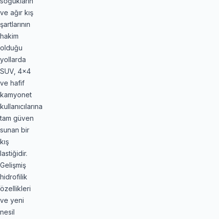
soğukların
ve ağır kış
şartlarının
hakim
olduğu
yollarda
SUV, 4x4
ve hafif
kamyonet
kullanıcılarına
tam güven
sunan bir
kış
lastiğidir.
Gelişmiş
hidrofilik
özellikleri
ve yeni
nesil