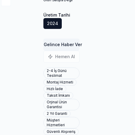
Üretim Tarihi
2024
Gelince Haber Ver
Hemen Al
2-4 İş Günü
Teslimat
Montaj Hizmeti
Hızlı İade
Taksit İmkanı
Orjinal Ürün
Garantisi
2 Yıl Garanti
Müşteri
Hizmetleri
Güvenli Alışveriş