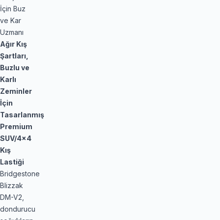
İçin Buz
ve Kar
Uzmanı
Ağır Kış
Şartları,
Buzlu ve
Karlı
Zeminler
İçin
Tasarlanmış
Premium
SUV/4x4
Kış
Lastiği
Bridgestone
Blizzak
DM-V2,
dondurucu