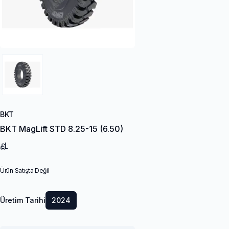
BKT
BKT MagLift STD 8.25-15 (6.50)
Ürün Satışta Değil
Üretim Tarihi
2024