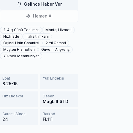
Gelince Haber Ver
Hemen Al
2-4 İş Günü Teslimat
Montaj Hizmeti
Hızlı İade
Taksit İmkanı
Orjinal Ürün Garantisi
2 Yıl Garanti
Müşteri Hizmetleri
Güvenli Alışveriş
Yüksek Memnuniyet
Ebat
Yük Endeksi
8.25-15
Hız Endeksi
Desen
MagLift STD
Garanti Süresi
Barkod
24
FL111