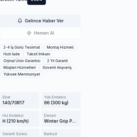
Gelince Haber Ver
Hemen Al
2-4 İş Günü Teslimat
Montaj Hizmeti
Hızlı İade
Taksit İmkanı
Orjinal Ürün Garantisi
2 Yıl Garanti
Müşteri Hizmetleri
Güvenli Alışveriş
Yüksek Memnuniyet
Ebat
Yük Endeksi
140/70R17
66 (300 kg)
Hız Endeksi
Desen
H (210 km/h)
Winter Grip PLUS
Garanti Süresi
Barkod