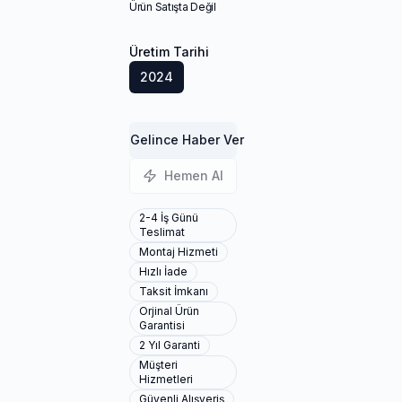
Ürün Satışta Değil
Üretim Tarihi
2024
Gelince Haber Ver
Hemen Al
2-4 İş Günü
Teslimat
Montaj Hizmeti
Hızlı İade
Taksit İmkanı
Orjinal Ürün
Garantisi
2 Yıl Garanti
Müşteri
Hizmetleri
Güvenli Alışveriş