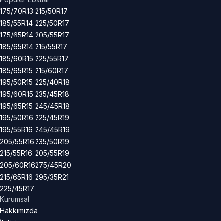
175/70R13
215/50R17
185/55R14
225/50R17
175/65R14
205/55R17
185/65R14
215/55R17
185/60R15
225/55R17
185/65R15
215/60R17
195/50R15
225/40R18
195/60R15
235/45R18
195/65R15
245/45R18
195/50R16
225/45R19
195/55R16
245/45R19
205/55R16
235/50R19
215/55R16
205/55R19
205/60R16
275/45R20
215/65R16
295/35R21
225/45R17
Kurumsal
Hakkımızda