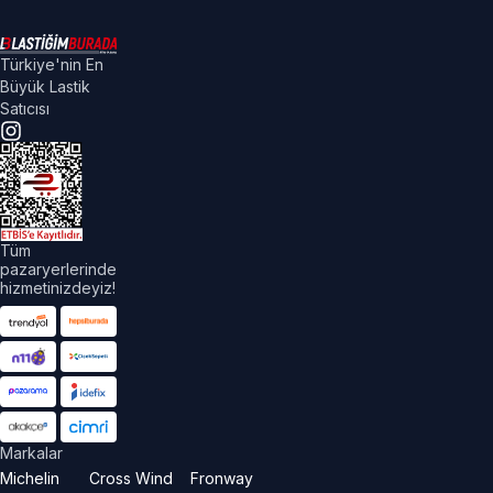
Türkiye'nin En
Büyük Lastik
Satıcısı
Tüm
pazaryerlerinde
hizmetinizdeyiz!
Markalar
Michelin
Cross Wind
Fronway