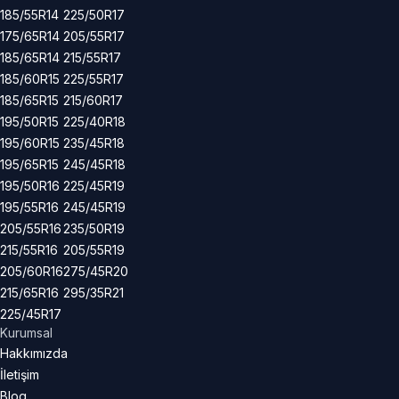
185/55R14
225/50R17
175/65R14
205/55R17
185/65R14
215/55R17
185/60R15
225/55R17
185/65R15
215/60R17
195/50R15
225/40R18
195/60R15
235/45R18
195/65R15
245/45R18
195/50R16
225/45R19
195/55R16
245/45R19
205/55R16
235/50R19
215/55R16
205/55R19
205/60R16
275/45R20
215/65R16
295/35R21
225/45R17
Kurumsal
Hakkımızda
İletişim
Blog