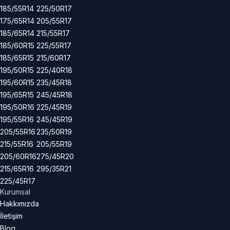
185/55R14
225/50R17
175/65R14
205/55R17
185/65R14
215/55R17
185/60R15
225/55R17
185/65R15
215/60R17
195/50R15
225/40R18
195/60R15
235/45R18
195/65R15
245/45R18
195/50R16
225/45R19
195/55R16
245/45R19
205/55R16
235/50R19
215/55R16
205/55R19
205/60R16
275/45R20
215/65R16
295/35R21
225/45R17
Kurumsal
Hakkımızda
İletişim
Blog