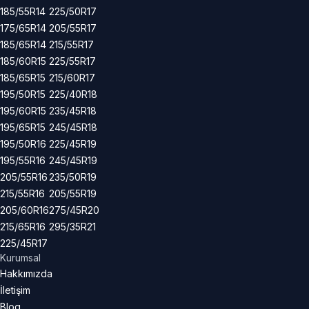
185/55R14
225/50R17
175/65R14
205/55R17
185/65R14
215/55R17
185/60R15
225/55R17
185/65R15
215/60R17
195/50R15
225/40R18
195/60R15
235/45R18
195/65R15
245/45R18
195/50R16
225/45R19
195/55R16
245/45R19
205/55R16
235/50R19
215/55R16
205/55R19
205/60R16
275/45R20
215/65R16
295/35R21
225/45R17
Kurumsal
Hakkımızda
İletişim
Blog