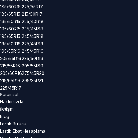
185/60R15
225/55R17
185/65R15
215/60R17
195/50R15
225/40R18
195/60R15
235/45R18
195/65R15
245/45R18
195/50R16
225/45R19
195/55R16
245/45R19
205/55R16
235/50R19
215/55R16
205/55R19
205/60R16
275/45R20
215/65R16
295/35R21
225/45R17
Kurumsal
Hakkımızda
İletişim
Blog
Lastik Bulucu
Lastik Ebat Hesaplama