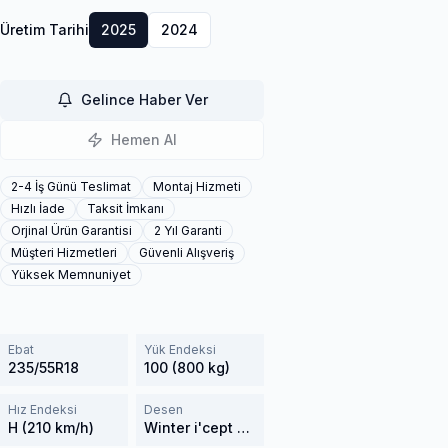
Üretim Tarihi
2025
2024
Gelince Haber Ver
Hemen Al
2-4 İş Günü Teslimat
Montaj Hizmeti
Hızlı İade
Taksit İmkanı
Orjinal Ürün Garantisi
2 Yıl Garanti
Müşteri Hizmetleri
Güvenli Alışveriş
Yüksek Memnuniyet
Ebat
Yük Endeksi
235/55R18
100 (800 kg)
Hız Endeksi
Desen
H (210 km/h)
Winter i'cept evo3 X W330A