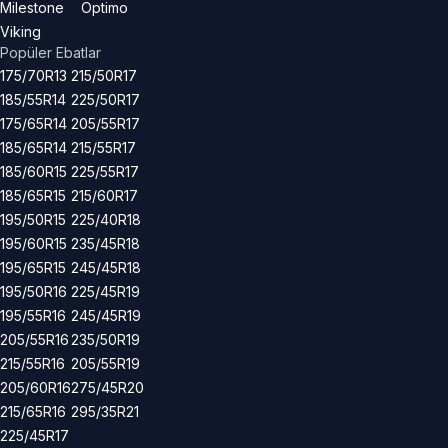
Milestone
Optimo
Viking
Popüler Ebatlar
175/70R13
215/50R17
185/55R14
225/50R17
175/65R14
205/55R17
185/65R14
215/55R17
185/60R15
225/55R17
185/65R15
215/60R17
195/50R15
225/40R18
195/60R15
235/45R18
195/65R15
245/45R18
195/50R16
225/45R19
195/55R16
245/45R19
205/55R16
235/50R19
215/55R16
205/55R19
205/60R16
275/45R20
215/65R16
295/35R21
225/45R17