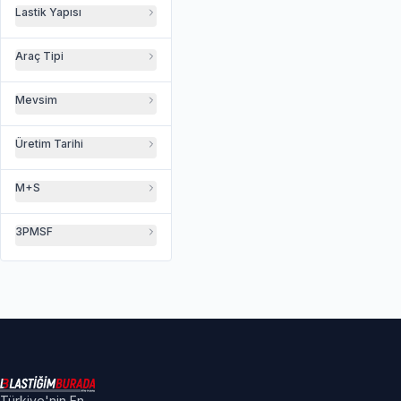
Lastik Yapısı
Araç Tipi
Mevsim
Üretim Tarihi
M+S
3PMSF
Türkiye'nin En