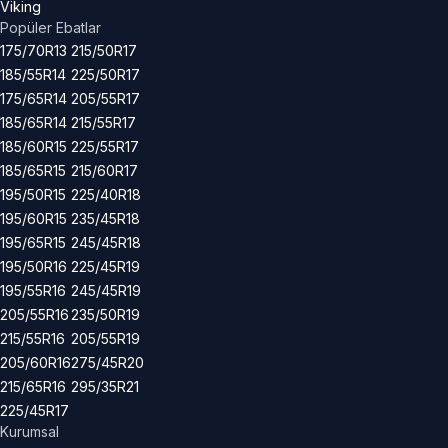
Viking
Popüler Ebatlar
175/70R13
215/50R17
185/55R14
225/50R17
175/65R14
205/55R17
185/65R14
215/55R17
185/60R15
225/55R17
185/65R15
215/60R17
195/50R15
225/40R18
195/60R15
235/45R18
195/65R15
245/45R18
195/50R16
225/45R19
195/55R16
245/45R19
205/55R16
235/50R19
215/55R16
205/55R19
205/60R16
275/45R20
215/65R16
295/35R21
225/45R17
Kurumsal