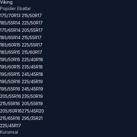
Viking
Popüler Ebatlar
175/70R13
215/50R17
185/55R14
225/50R17
175/65R14
205/55R17
185/65R14
215/55R17
185/60R15
225/55R17
185/65R15
215/60R17
195/50R15
225/40R18
195/60R15
235/45R18
195/65R15
245/45R18
195/50R16
225/45R19
195/55R16
245/45R19
205/55R16
235/50R19
215/55R16
205/55R19
205/60R16
275/45R20
215/65R16
295/35R21
225/45R17
Kurumsal