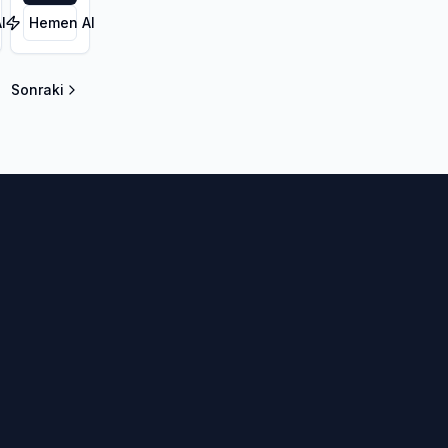
l
Hemen Al
Sonraki