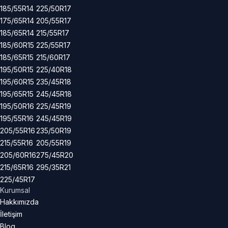
185/55R14
225/50R17
175/65R14
205/55R17
185/65R14
215/55R17
185/60R15
225/55R17
185/65R15
215/60R17
195/50R15
225/40R18
195/60R15
235/45R18
195/65R15
245/45R18
195/50R16
225/45R19
195/55R16
245/45R19
205/55R16
235/50R19
215/55R16
205/55R19
205/60R16
275/45R20
215/65R16
295/35R21
225/45R17
Kurumsal
Hakkımızda
İletişim
Blog