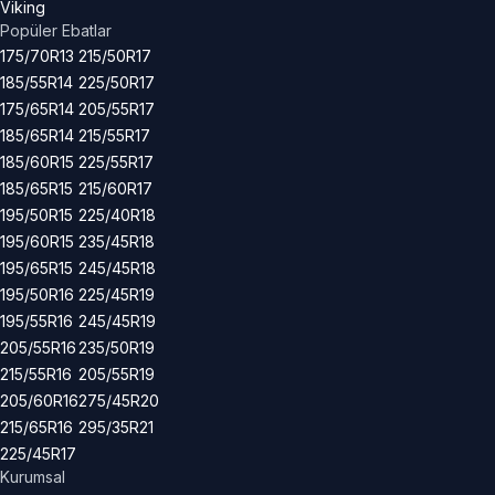
Viking
Popüler Ebatlar
175/70R13
215/50R17
185/55R14
225/50R17
175/65R14
205/55R17
185/65R14
215/55R17
185/60R15
225/55R17
185/65R15
215/60R17
195/50R15
225/40R18
195/60R15
235/45R18
195/65R15
245/45R18
195/50R16
225/45R19
195/55R16
245/45R19
205/55R16
235/50R19
215/55R16
205/55R19
205/60R16
275/45R20
215/65R16
295/35R21
225/45R17
Kurumsal