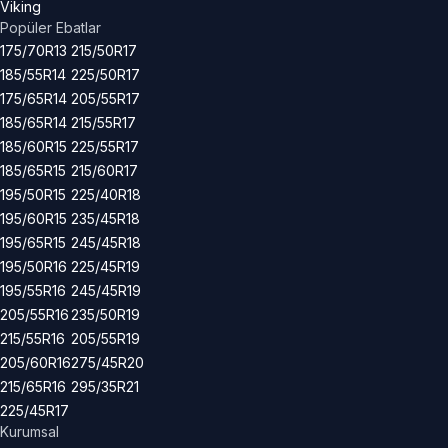
Viking
Popüler Ebatlar
175/70R13
215/50R17
185/55R14
225/50R17
175/65R14
205/55R17
185/65R14
215/55R17
185/60R15
225/55R17
185/65R15
215/60R17
195/50R15
225/40R18
195/60R15
235/45R18
195/65R15
245/45R18
195/50R16
225/45R19
195/55R16
245/45R19
205/55R16
235/50R19
215/55R16
205/55R19
205/60R16
275/45R20
215/65R16
295/35R21
225/45R17
Kurumsal