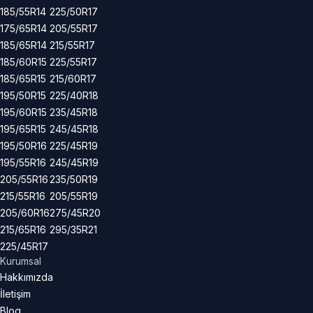
185/55R14
225/50R17
175/65R14
205/55R17
185/65R14
215/55R17
185/60R15
225/55R17
185/65R15
215/60R17
195/50R15
225/40R18
195/60R15
235/45R18
195/65R15
245/45R18
195/50R16
225/45R19
195/55R16
245/45R19
205/55R16
235/50R19
215/55R16
205/55R19
205/60R16
275/45R20
215/65R16
295/35R21
225/45R17
Kurumsal
Hakkımızda
İletişim
Blog