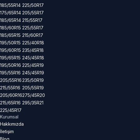
185/55R14
225/50R17
175/65R14
205/55R17
185/65R14
215/55R17
185/60R15
225/55R17
185/65R15
215/60R17
195/50R15
225/40R18
195/60R15
235/45R18
195/65R15
245/45R18
195/50R16
225/45R19
195/55R16
245/45R19
205/55R16
235/50R19
215/55R16
205/55R19
205/60R16
275/45R20
215/65R16
295/35R21
225/45R17
Kurumsal
Hakkımızda
İletişim
Blog