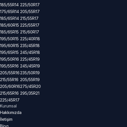
185/55R14
225/50R17
175/65R14
205/55R17
185/65R14
215/55R17
185/60R15
225/55R17
185/65R15
215/60R17
195/50R15
225/40R18
195/60R15
235/45R18
195/65R15
245/45R18
195/50R16
225/45R19
195/55R16
245/45R19
205/55R16
235/50R19
215/55R16
205/55R19
205/60R16
275/45R20
215/65R16
295/35R21
225/45R17
Kurumsal
Hakkımızda
İletişim
Blog