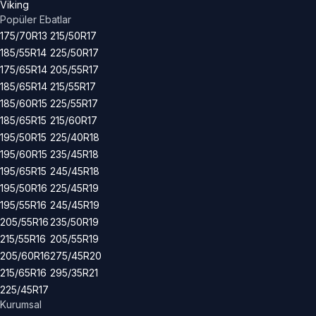
Viking
Popüler Ebatlar
175/70R13
215/50R17
185/55R14
225/50R17
175/65R14
205/55R17
185/65R14
215/55R17
185/60R15
225/55R17
185/65R15
215/60R17
195/50R15
225/40R18
195/60R15
235/45R18
195/65R15
245/45R18
195/50R16
225/45R19
195/55R16
245/45R19
205/55R16
235/50R19
215/55R16
205/55R19
205/60R16
275/45R20
215/65R16
295/35R21
225/45R17
Kurumsal