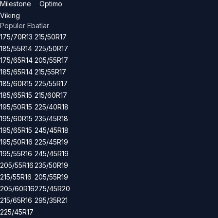
Milestone
Optimo
Viking
Popüler Ebatlar
175/70R13
215/50R17
185/55R14
225/50R17
175/65R14
205/55R17
185/65R14
215/55R17
185/60R15
225/55R17
185/65R15
215/60R17
195/50R15
225/40R18
195/60R15
235/45R18
195/65R15
245/45R18
195/50R16
225/45R19
195/55R16
245/45R19
205/55R16
235/50R19
215/55R16
205/55R19
205/60R16
275/45R20
215/65R16
295/35R21
225/45R17