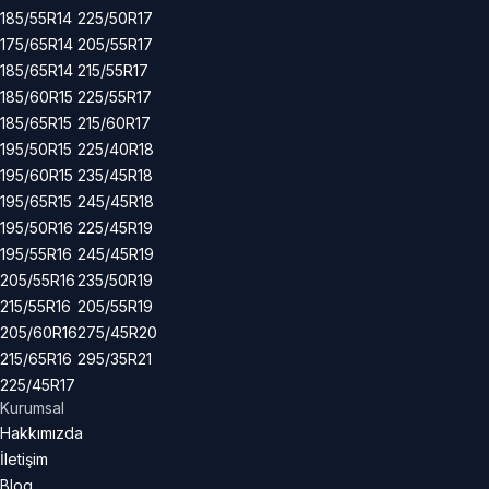
185/55R14
225/50R17
175/65R14
205/55R17
185/65R14
215/55R17
185/60R15
225/55R17
185/65R15
215/60R17
195/50R15
225/40R18
195/60R15
235/45R18
195/65R15
245/45R18
195/50R16
225/45R19
195/55R16
245/45R19
205/55R16
235/50R19
215/55R16
205/55R19
205/60R16
275/45R20
215/65R16
295/35R21
225/45R17
Kurumsal
Hakkımızda
İletişim
Blog