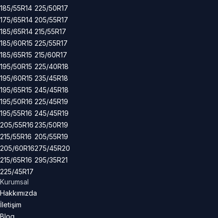
185/55R14
225/50R17
175/65R14
205/55R17
185/65R14
215/55R17
185/60R15
225/55R17
185/65R15
215/60R17
195/50R15
225/40R18
195/60R15
235/45R18
195/65R15
245/45R18
195/50R16
225/45R19
195/55R16
245/45R19
205/55R16
235/50R19
215/55R16
205/55R19
205/60R16
275/45R20
215/65R16
295/35R21
225/45R17
Kurumsal
Hakkımızda
İletişim
Blog