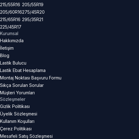
215/55R16
205/55R19
205/60R16
275/45R20
215/65R16
295/35R21
225/45R17
Kurumsal
Hakkımızda
İletişim
Blog
Lastik Bulucu
Lastik Ebat Hesaplama
Montaj Noktası Başvuru Formu
Sıkça Sorulan Sorular
Müşteri Yorumları
Sözleşmeler
Gizlik Politikası
Üyelik Sözleşmesi
Kullanım Koşulları
Çerez Politikası
Mesafeli Satış Sözleşmesi