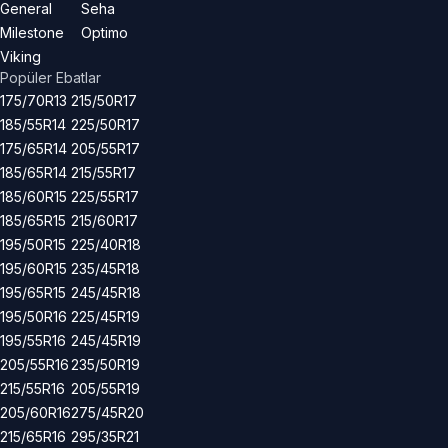
General
Seha
Milestone
Optimo
Viking
Popüler Ebatlar
175/70R13
215/50R17
185/55R14
225/50R17
175/65R14
205/55R17
185/65R14
215/55R17
185/60R15
225/55R17
185/65R15
215/60R17
195/50R15
225/40R18
195/60R15
235/45R18
195/65R15
245/45R18
195/50R16
225/45R19
195/55R16
245/45R19
205/55R16
235/50R19
215/55R16
205/55R19
205/60R16
275/45R20
215/65R16
295/35R21