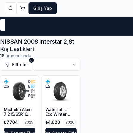
Giriş Yap
Markalar
Yaz Lastikleri
Kış Lastikleri
4 Mevsi
NISSAN 2008 Interstar 2,8t
Kış Lastikleri
18
ürün bulundu
6
Filtreler
C
B
71
dB
B
Michelin Alpin
Waterfall LT
7 215/65R16
Eco Winter
98H M+S
215/65R16C
₺7.704
₺4.620
2025
2026
3PMSF
109/107R M+S
3PMSF