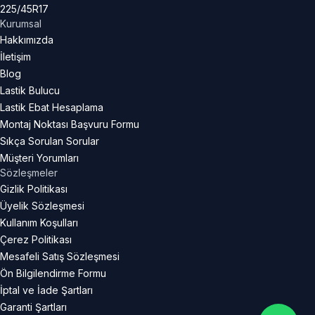
225/45R17
Kurumsal
Hakkımızda
İletişim
Blog
Lastik Bulucu
Lastik Ebat Hesaplama
Montaj Noktası Başvuru Formu
Sıkça Sorulan Sorular
Müşteri Yorumları
Sözleşmeler
Gizlik Politikası
Üyelik Sözleşmesi
Kullanım Koşulları
Çerez Politikası
Mesafeli Satış Sözleşmesi
Ön Bilgilendirme Formu
İptal ve İade Şartları
Garanti Şartları