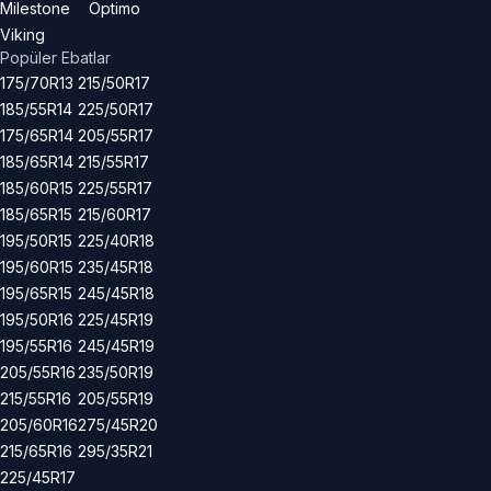
Milestone
Optimo
Viking
Popüler Ebatlar
175/70R13
215/50R17
185/55R14
225/50R17
175/65R14
205/55R17
185/65R14
215/55R17
185/60R15
225/55R17
185/65R15
215/60R17
195/50R15
225/40R18
195/60R15
235/45R18
195/65R15
245/45R18
195/50R16
225/45R19
195/55R16
245/45R19
205/55R16
235/50R19
215/55R16
205/55R19
205/60R16
275/45R20
215/65R16
295/35R21
225/45R17