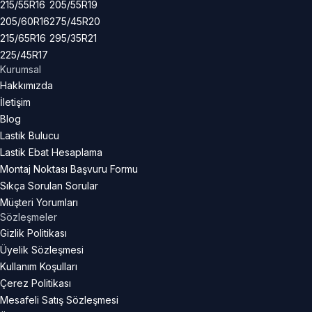
215/55R16
205/55R19
205/60R16
275/45R20
215/65R16
295/35R21
225/45R17
Kurumsal
Hakkımızda
İletişim
Blog
Lastik Bulucu
Lastik Ebat Hesaplama
Montaj Noktası Başvuru Formu
Sıkça Sorulan Sorular
Müşteri Yorumları
Sözleşmeler
Gizlik Politikası
Üyelik Sözleşmesi
Kullanım Koşulları
Çerez Politikası
Mesafeli Satış Sözleşmesi