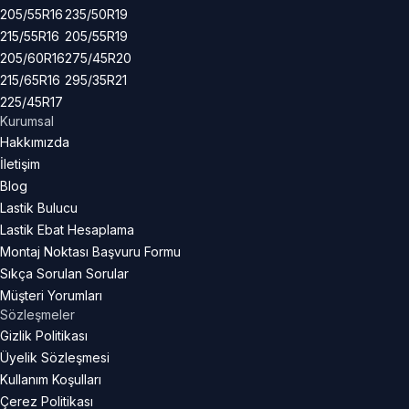
205/55R16
235/50R19
215/55R16
205/55R19
205/60R16
275/45R20
215/65R16
295/35R21
225/45R17
Kurumsal
Hakkımızda
İletişim
Blog
Lastik Bulucu
Lastik Ebat Hesaplama
Montaj Noktası Başvuru Formu
Sıkça Sorulan Sorular
Müşteri Yorumları
Sözleşmeler
Gizlik Politikası
Üyelik Sözleşmesi
Kullanım Koşulları
Çerez Politikası