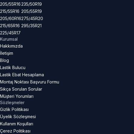
205/55R16
235/50R19
215/55R16
205/55R19
205/60R16
275/45R20
215/65R16
295/35R21
225/45R17
Kurumsal
Hakkımızda
İletişim
Blog
Lastik Bulucu
Lastik Ebat Hesaplama
Montaj Noktası Başvuru Formu
Sıkça Sorulan Sorular
Müşteri Yorumları
Sözleşmeler
Gizlik Politikası
Üyelik Sözleşmesi
Kullanım Koşulları
Çerez Politikası