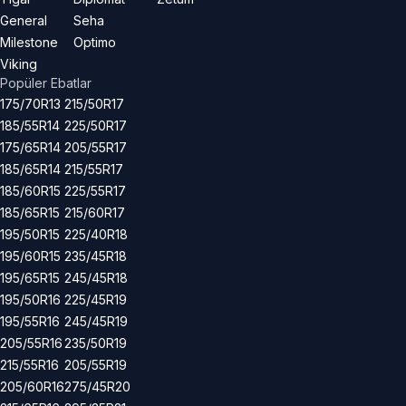
General
Seha
Milestone
Optimo
Viking
Popüler Ebatlar
175/70R13
215/50R17
185/55R14
225/50R17
175/65R14
205/55R17
185/65R14
215/55R17
185/60R15
225/55R17
185/65R15
215/60R17
195/50R15
225/40R18
195/60R15
235/45R18
195/65R15
245/45R18
195/50R16
225/45R19
195/55R16
245/45R19
205/55R16
235/50R19
215/55R16
205/55R19
205/60R16
275/45R20