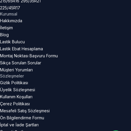
215/65R16
295/35R21
225/45R17
Kurumsal
Hakkımızda
İletişim
Blog
Lastik Bulucu
Lastik Ebat Hesaplama
Montaj Noktası Başvuru Formu
Sıkça Sorulan Sorular
Müşteri Yorumları
Sözleşmeler
Gizlik Politikası
Üyelik Sözleşmesi
Kullanım Koşulları
Çerez Politikası
Mesafeli Satış Sözleşmesi
Ön Bilgilendirme Formu
İptal ve İade Şartları