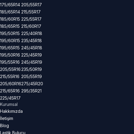
175/65R14
205/55R17
185/65R14
215/55R17
185/60R15
225/55R17
185/65R15
215/60R17
195/50R15
225/40R18
195/60R15
235/45R18
195/65R15
245/45R18
195/50R16
225/45R19
195/55R16
245/45R19
205/55R16
235/50R19
215/55R16
205/55R19
205/60R16
275/45R20
215/65R16
295/35R21
225/45R17
Kurumsal
Hakkımızda
İletişim
Blog
Lastik Bulucu