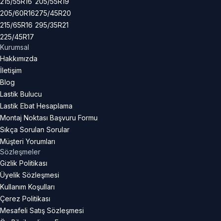
215/55R16
205/55R19
205/60R16
275/45R20
215/65R16
295/35R21
225/45R17
Kurumsal
Hakkımızda
İletişim
Blog
Lastik Bulucu
Lastik Ebat Hesaplama
Montaj Noktası Başvuru Formu
Sıkça Sorulan Sorular
Müşteri Yorumları
Sözleşmeler
Gizlik Politikası
Üyelik Sözleşmesi
Kullanım Koşulları
Çerez Politikası
Mesafeli Satış Sözleşmesi