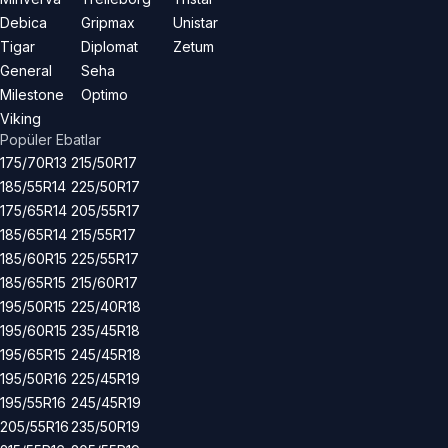
Debica
Gripmax
Unistar
Tigar
Diplomat
Zetum
General
Seha
Milestone
Optimo
Viking
Popüler Ebatlar
175/70R13
215/50R17
185/55R14
225/50R17
175/65R14
205/55R17
185/65R14
215/55R17
185/60R15
225/55R17
185/65R15
215/60R17
195/50R15
225/40R18
195/60R15
235/45R18
195/65R15
245/45R18
195/50R16
225/45R19
195/55R16
245/45R19
205/55R16
235/50R19