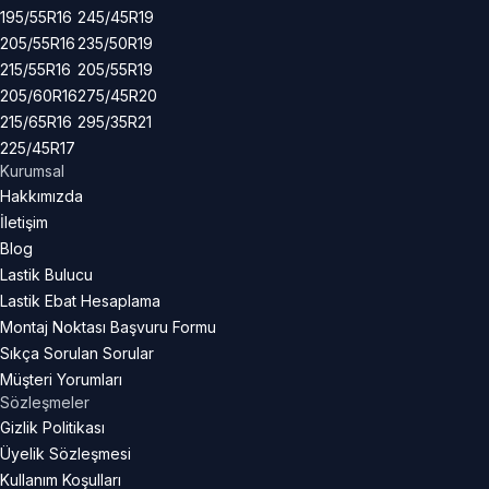
195/55R16
245/45R19
205/55R16
235/50R19
215/55R16
205/55R19
205/60R16
275/45R20
215/65R16
295/35R21
225/45R17
Kurumsal
Hakkımızda
İletişim
Blog
Lastik Bulucu
Lastik Ebat Hesaplama
Montaj Noktası Başvuru Formu
Sıkça Sorulan Sorular
Müşteri Yorumları
Sözleşmeler
Gizlik Politikası
Üyelik Sözleşmesi
Kullanım Koşulları