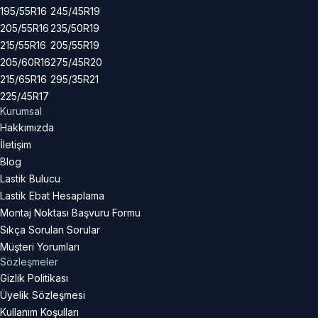
195/55R16
245/45R19
205/55R16
235/50R19
215/55R16
205/55R19
205/60R16
275/45R20
215/65R16
295/35R21
225/45R17
Kurumsal
Hakkımızda
İletişim
Blog
Lastik Bulucu
Lastik Ebat Hesaplama
Montaj Noktası Başvuru Formu
Sıkça Sorulan Sorular
Müşteri Yorumları
Sözleşmeler
Gizlik Politikası
Üyelik Sözleşmesi
Kullanım Koşulları