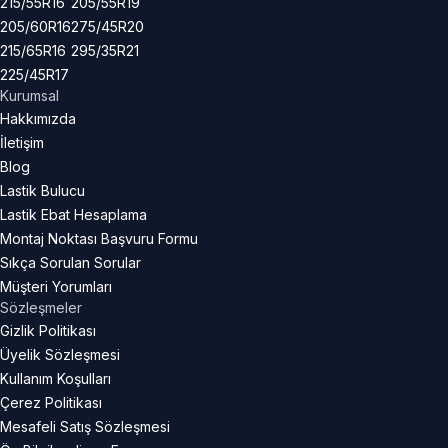
215/55R16
205/55R19
205/60R16
275/45R20
215/65R16
295/35R21
225/45R17
Kurumsal
Hakkımızda
İletişim
Blog
Lastik Bulucu
Lastik Ebat Hesaplama
Montaj Noktası Başvuru Formu
Sıkça Sorulan Sorular
Müşteri Yorumları
Sözleşmeler
Gizlik Politikası
Üyelik Sözleşmesi
Kullanım Koşulları
Çerez Politikası
Mesafeli Satış Sözleşmesi