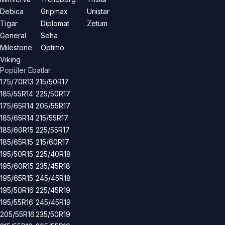
Debica
Gripmax
Unistar
Tigar
Diplomat
Zetum
General
Seha
Milestone
Optimo
Viking
Popüler Ebatlar
175/70R13
215/50R17
185/55R14
225/50R17
175/65R14
205/55R17
185/65R14
215/55R17
185/60R15
225/55R17
185/65R15
215/60R17
195/50R15
225/40R18
195/60R15
235/45R18
195/65R15
245/45R18
195/50R16
225/45R19
195/55R16
245/45R19
205/55R16
235/50R19