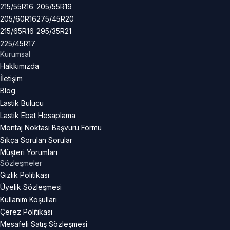
215/55R16
205/55R19
205/60R16
275/45R20
215/65R16
295/35R21
225/45R17
Kurumsal
Hakkımızda
İletişim
Blog
Lastik Bulucu
Lastik Ebat Hesaplama
Montaj Noktası Başvuru Formu
Sıkça Sorulan Sorular
Müşteri Yorumları
Sözleşmeler
Gizlik Politikası
Üyelik Sözleşmesi
Kullanım Koşulları
Çerez Politikası
Mesafeli Satış Sözleşmesi