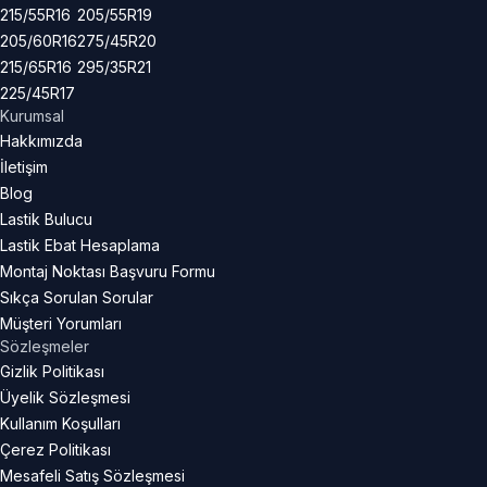
215/55R16
205/55R19
205/60R16
275/45R20
215/65R16
295/35R21
225/45R17
Kurumsal
Hakkımızda
İletişim
Blog
Lastik Bulucu
Lastik Ebat Hesaplama
Montaj Noktası Başvuru Formu
Sıkça Sorulan Sorular
Müşteri Yorumları
Sözleşmeler
Gizlik Politikası
Üyelik Sözleşmesi
Kullanım Koşulları
Çerez Politikası
Mesafeli Satış Sözleşmesi