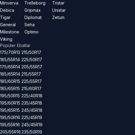
Minverva
Trelleborg
Tristar
Debica
Gripmax
Unistar
Tigar
Diplomat
Zetum
General
Seha
Milestone
Optimo
Viking
Popüler Ebatlar
175/70R13
215/50R17
185/55R14
225/50R17
175/65R14
205/55R17
185/65R14
215/55R17
185/60R15
225/55R17
185/65R15
215/60R17
195/50R15
225/40R18
195/60R15
235/45R18
195/65R15
245/45R18
195/50R16
225/45R19
195/55R16
245/45R19
205/55R16
235/50R19