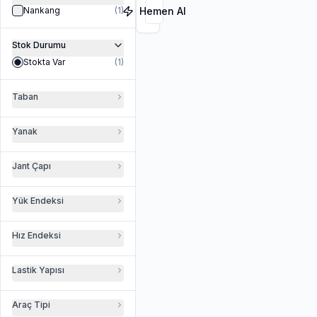
Nankang
(
1
)
Hemen Al
Stok Durumu
Stokta Var
(
1
)
Taban
Yanak
Jant Çapı
Yük Endeksi
Hız Endeksi
Lastik Yapısı
Araç Tipi