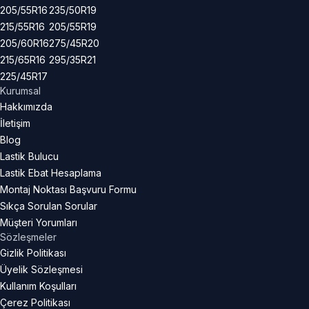
205/55R16
235/50R19
215/55R16
205/55R19
205/60R16
275/45R20
215/65R16
295/35R21
225/45R17
Kurumsal
Hakkımızda
İletişim
Blog
Lastik Bulucu
Lastik Ebat Hesaplama
Montaj Noktası Başvuru Formu
Sıkça Sorulan Sorular
Müşteri Yorumları
Sözleşmeler
Gizlik Politikası
Üyelik Sözleşmesi
Kullanım Koşulları
Çerez Politikası