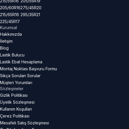
215/55R16
205/55R19
205/60R16
275/45R20
215/65R16
295/35R21
225/45R17
Kurumsal
Hakkımızda
İletişim
Blog
Lastik Bulucu
Lastik Ebat Hesaplama
Montaj Noktası Başvuru Formu
Sıkça Sorulan Sorular
Müşteri Yorumları
Sözleşmeler
Gizlik Politikası
Üyelik Sözleşmesi
Kullanım Koşulları
Çerez Politikası
Mesafeli Satış Sözleşmesi