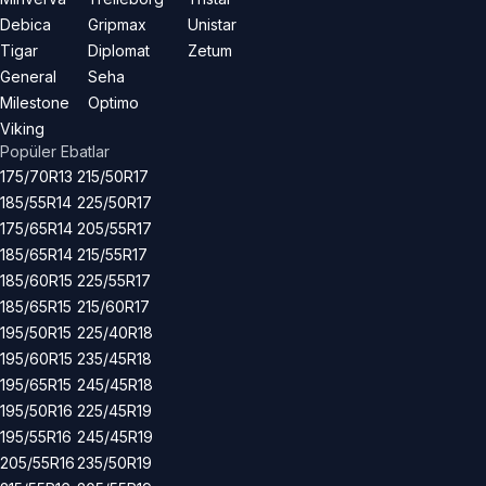
Debica
Gripmax
Unistar
Tigar
Diplomat
Zetum
General
Seha
Milestone
Optimo
Viking
Popüler Ebatlar
175/70R13
215/50R17
185/55R14
225/50R17
175/65R14
205/55R17
185/65R14
215/55R17
185/60R15
225/55R17
185/65R15
215/60R17
195/50R15
225/40R18
195/60R15
235/45R18
195/65R15
245/45R18
195/50R16
225/45R19
195/55R16
245/45R19
205/55R16
235/50R19