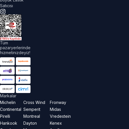
Satıcısı
Tüm
pazaryerlerinde
hizmetinizdeyiz!
Markalar
Michelin
Cross Wind
Fronway
Continental
Semperit
Midas
Pirelli
Montreal
Vredestein
Hankook
Dayton
Kenex